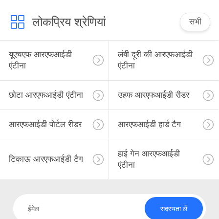
लोकप्रिय श्रेणियां
सभी
यूएचएफ आरएफआईडी
लंबी दूरी की आरएफआईडी
एंटीना
एंटीना
छोटा आरएफआईडी एंटीना
उहफ आरएफआईडी रीडर
आरएफआईडी पोर्टल रीडर
आरएफआईडी हार्ड टैग
हाई गेन आरएफआईडी
टिकाऊ आरएफआईडी टैग
एंटीना
सदस्यता लें