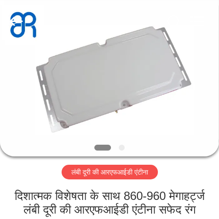
Shenzhen
Bowei
RFID
Technology
Co.,LTD..
All
Rights
Reserved.
होम
उत्पाद
वीडियो
वीआर
दिखाएँ
लंबी दूरी की आरएफआईडी एंटीना
हमारे
दिशात्मक विशेषता के साथ 860-960 मेगाहर्ट्ज
बारे
लंबी दूरी की आरएफआईडी एंटीना सफेद रंग