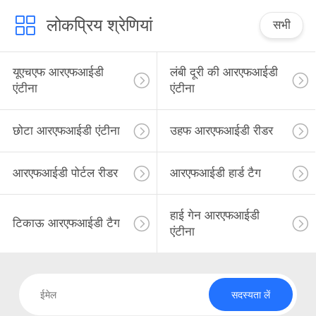
लोकप्रिय श्रेणियां
सभी
यूएचएफ आरएफआईडी
लंबी दूरी की आरएफआईडी
एंटीना
एंटीना
छोटा आरएफआईडी एंटीना
उहफ आरएफआईडी रीडर
आरएफआईडी पोर्टल रीडर
आरएफआईडी हार्ड टैग
हाई गेन आरएफआईडी
टिकाऊ आरएफआईडी टैग
एंटीना
सदस्यता लें