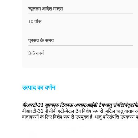
न्यूनतम आदेश मात्रा
10 पीस
प्रसव के समय
3-5 कार्य
उत्पाद का वर्णन
बीआरटी-31 यूएचएफ टिकाऊ आरएफआईडी टैग/धातु संपत्ति/बंदूक/मेड
बीआरटी-31 पीसीबी एंटी-मेटल टैग विशेष रूप से जटिल धातु वातावरण 
वातावरणों के लिए विशेष रूप से उपयुक्त है, धातु परिसंपत्ति उपकर