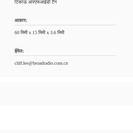
टिकाऊ आरएफआईडी टैग
आकार:
60 मिमी x 15 मिमी x 3.6 मिमी
ईमेल:
cliff.lee@broadradio.com.cn