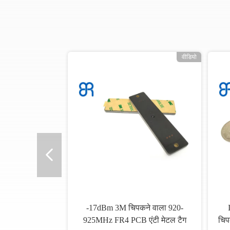
वीडियो
-17dBm 3M चिपकने वाला 920-
925MHz FR4 PCB एंटी मेटल टैग
चिप