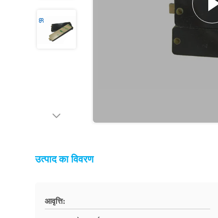
उत्पाद का विवरण
आवृत्ति: