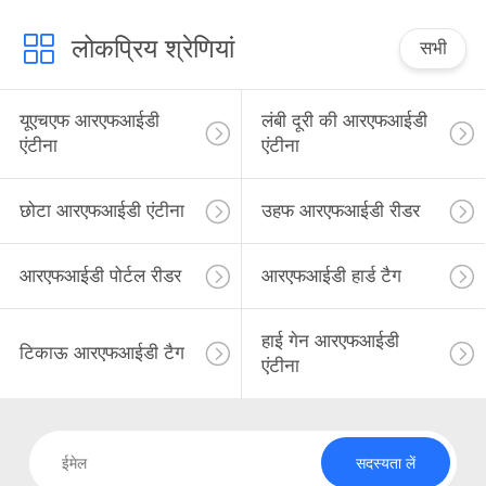
लोकप्रिय श्रेणियां
सभी
यूएचएफ आरएफआईडी
लंबी दूरी की आरएफआईडी
एंटीना
एंटीना
छोटा आरएफआईडी एंटीना
उहफ आरएफआईडी रीडर
आरएफआईडी पोर्टल रीडर
आरएफआईडी हार्ड टैग
हाई गेन आरएफआईडी
टिकाऊ आरएफआईडी टैग
एंटीना
सदस्यता लें