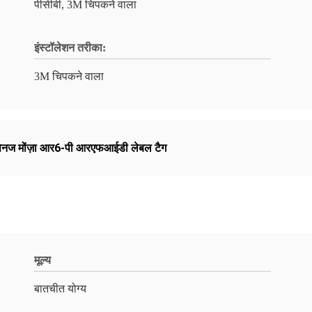
पीसीबी, 3M चिपकने वाला
इंस्टॉलेशन तरीका:
3M चिपकने वाला
पिनज मोंज़ा आर6-पी आरएफआईडी लेबल टैग
मूल्य
बातचीत योग्य