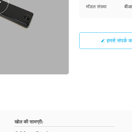
मॉडल संख्या
बीआ
हमसे संपर्क कर
खोल की सामग्री: