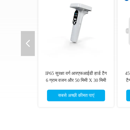
IP65 सुरक्षा वर्ग आरएफआईडी हार्ड टैग
45
6 ग्राम वजन और 50 मिमी X 30 मिमी
टै
X 10 मिमी आकार के साथ
से
सबसे अच्छी कीमत पाएं