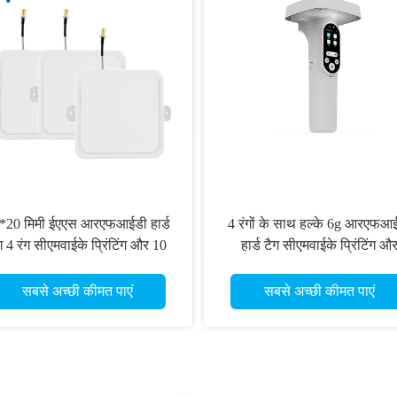
*20 मिमी ईएएस आरएफआईडी हार्ड
4 रंगों के साथ हल्के 6g आरएफआ
ग 4 रंग सीएमवाईके प्रिंटिंग और 10
हार्ड टैग सीएमवाईके प्रिंटिंग औ
मी तक पढ़ने की सीमा के साथ कपड़े
कॉम्पैक्ट 50mm X 30mm X 1
स्टॉक प्रबंधन के लिए
आकार कुशल इन्वेंट्री प्रबंधन के 
सबसे अच्छी कीमत पाएं
सबसे अच्छी कीमत पाएं