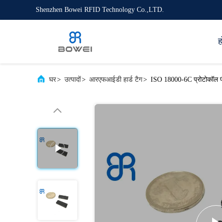
Shenzhen Bowei RFID Technology Co.,LTD.
ह
घर
>
उत्पादों
>
आरएफआईडी हार्ड टैग
>
ISO 18000-6C प्रोटोकॉल प