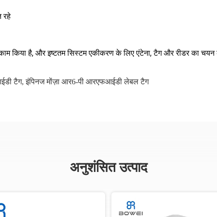
 रहे
।
 काम किया है, और इष्टतम सिस्टम एकीकरण के लिए एंटेना, टैग और रीडर का चयन क
ईडी टैग
,
इंपिनज मोंज़ा आर6-पी आरएफआईडी लेबल टैग
अनुशंसित उत्पाद