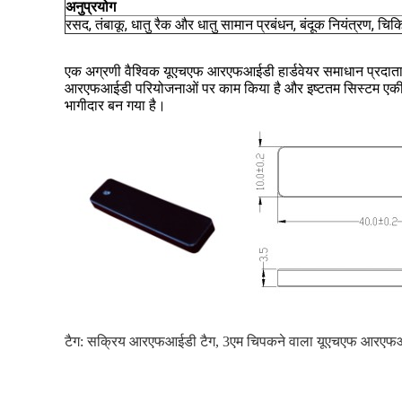
अनुप्रयोग
रसद, तंबाकू, धातु रैक और धातु सामान प्रबंधन, बंदूक नियंत्रण, 
एक अग्रणी वैश्विक यूएचएफ आरएफआईडी हार्डवेयर समाधान प्रदाता के
आरएफआईडी परियोजनाओं पर काम किया है और इष्टतम सिस्टम एकीकरण प
भागीदार बन गया है।
टैग:
सक्रिय आरएफआईडी टैग
,
3एम चिपकने वाला यूएचएफ आरएफआ