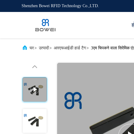
Shenzhen Bowei RFID Technology Co.,LTD.
ह
घर
>
उत्पादों
>
आरएफआईडी हार्ड टैग
>
3एम चिपकने वाला सिरेमिक ए