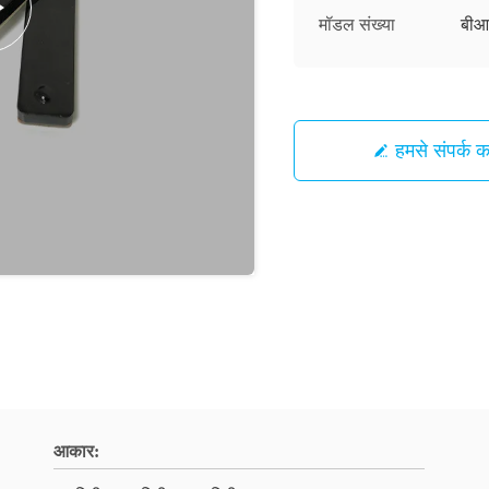
मॉडल संख्या
बीआ
हमसे संपर्क कर
आकार: