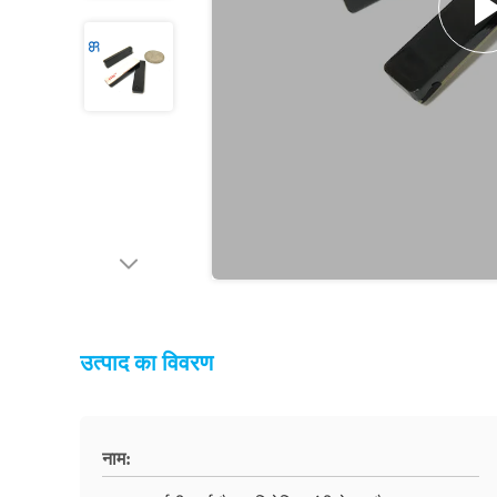
उत्पाद का विवरण
नाम: