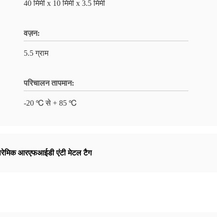
40 मिमी x 10 मिमी x 3.5 मिमी
वज़न:
5.5 ग्राम
परिचालन तापमान:
-20 ℃ से + 85 ℃
िरेमिक आरएफआईडी एंटी मेटल टैग