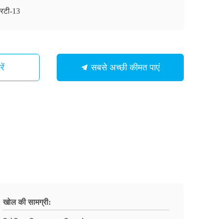
रटी-13
ें
सबसे अच्छी कीमत पाएं
खोल की सामग्री: