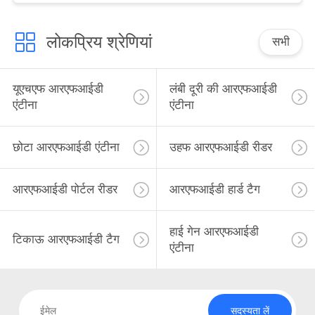
लोकप्रिय श्रेणियां
सभी
यूएचएफ आरएफआईडी
लंबी दूरी की आरएफआईडी
एंटीना
एंटीना
छोटा आरएफआईडी एंटीना
उहफ आरएफआईडी रीडर
आरएफआईडी पोर्टल रीडर
आरएफआईडी हार्ड टैग
हाई गेन आरएफआईडी
टिकाऊ आरएफआईडी टैग
एंटीना
सदस्यता लें